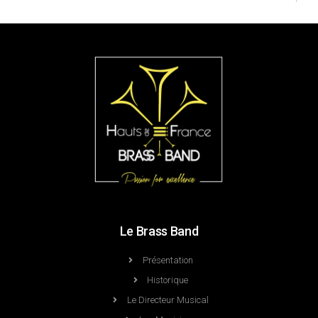
Le Brass Band
Présentation
Historique
Le Directeur Musical