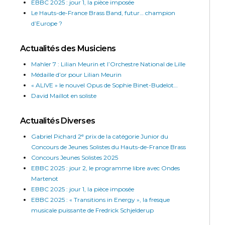
EBBC 2025 : jour 1, la pièce imposée
Le Hauts-de-France Brass Band, futur… champion
d’Europe ?
Actualités des Musiciens
Mahler 7 : Lilian Meurin et l’Orchestre National de Lille
Médaille d’or pour Lilian Meurin
« ALIVE » le nouvel Opus de Sophie Binet-Budelot…
David Maillot en soliste
Actualités Diverses
Gabriel Pichard 2ᵉ prix de la catégorie Junior du
Concours de Jeunes Solistes du Hauts-de-France Brass
Concours Jeunes Solistes 2025
EBBC 2025 : jour 2, le programme libre avec Ondes
Martenot
EBBC 2025 : jour 1, la pièce imposée
EBBC 2025 : « Transitions in Energy », la fresque
musicale puissante de Fredrick Schjelderup