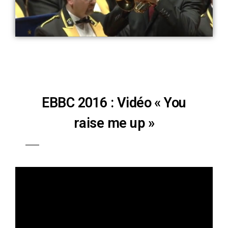
EBBC 2016 : Vidéo « You
raise me up »