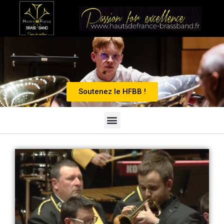
Soutenez le HFBB !