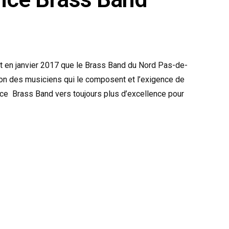
est en janvier 2017 que le Brass Band du Nord Pas-de-
ion des musiciens qui le composent et l’exigence de
e Brass Band vers toujours plus d’excellence pour