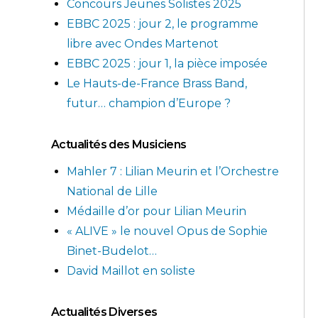
Concours Jeunes Solistes 2025
EBBC 2025 : jour 2, le programme
libre avec Ondes Martenot
EBBC 2025 : jour 1, la pièce imposée
Le Hauts-de-France Brass Band,
futur… champion d’Europe ?
Actualités des Musiciens
Mahler 7 : Lilian Meurin et l’Orchestre
National de Lille
Médaille d’or pour Lilian Meurin
« ALIVE » le nouvel Opus de Sophie
Binet-Budelot…
David Maillot en soliste
Actualités Diverses