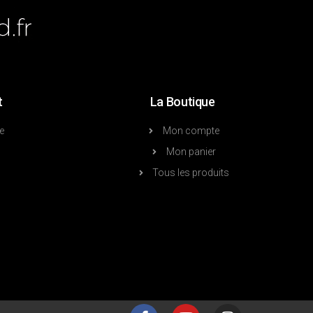
t
La Boutique
e
Mon compte
Mon panier
Tous les produits