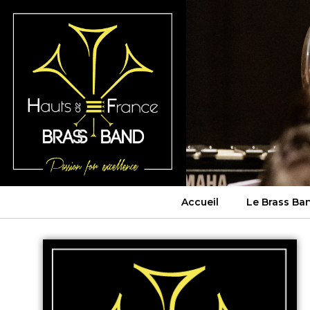
Accueil
Le Brass Ba