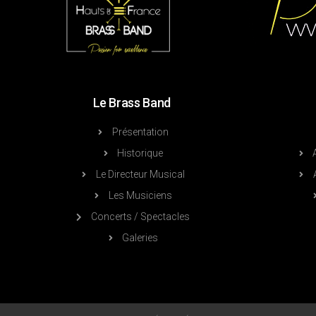
Le Brass Band
Présentation
Historique
Le Directeur Musical
Les Musiciens
Concerts / Spectacles
Galeries