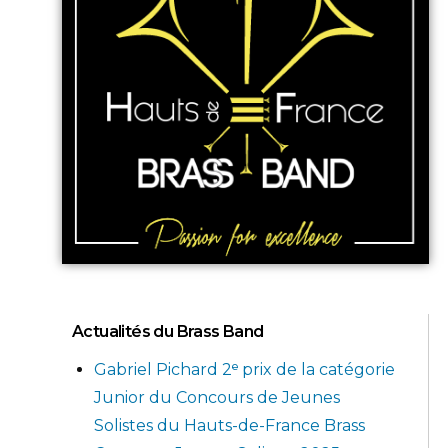
Actualités du Brass Band
Gabriel Pichard 2ᵉ prix de la catégorie
Junior du Concours de Jeunes
Solistes du Hauts-de-France Brass