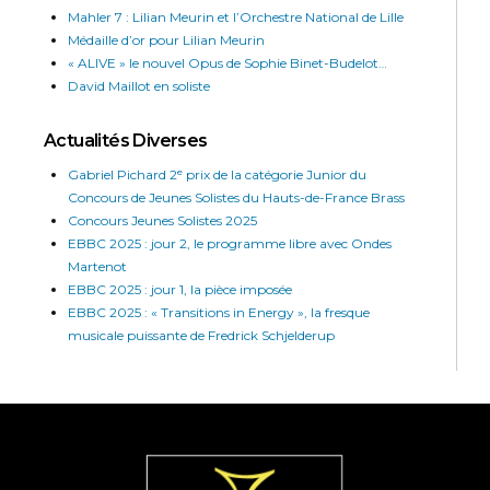
Mahler 7 : Lilian Meurin et l’Orchestre National de Lille
Médaille d’or pour Lilian Meurin
« ALIVE » le nouvel Opus de Sophie Binet-Budelot…
David Maillot en soliste
Actualités Diverses
Gabriel Pichard 2ᵉ prix de la catégorie Junior du
Concours de Jeunes Solistes du Hauts-de-France Brass
Concours Jeunes Solistes 2025
EBBC 2025 : jour 2, le programme libre avec Ondes
Martenot
EBBC 2025 : jour 1, la pièce imposée
EBBC 2025 : « Transitions in Energy », la fresque
musicale puissante de Fredrick Schjelderup