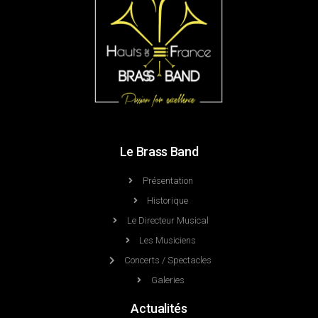
Le Brass Band
Présentation
Historique
Le Directeur Musical
Les Musiciens
Concerts / Spectacles
Galeries
Actualités