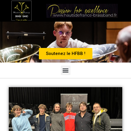
Soutenez le HFBB !