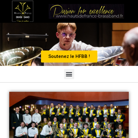
Soutenez le HFBB !