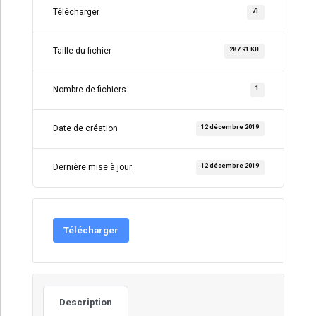
71
Télécharger
287.91 KB
Taille du fichier
1
Nombre de fichiers
12 décembre 2019
Date de création
12 décembre 2019
Dernière mise à jour
Télécharger
Description