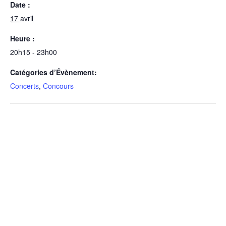
Date :
17 avril
Heure :
20h15 - 23h00
Catégories d’Évènement:
Concerts
,
Concours