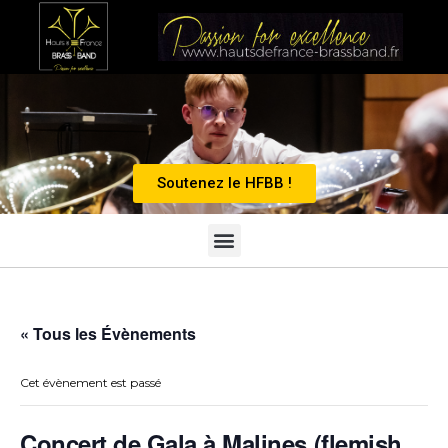
Soutenez le HFBB !
« Tous les Évènements
Cet évènement est passé
Concert de Gala à Malines (flemish