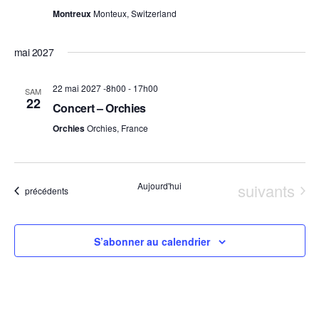
Montreux
Monteux, Switzerland
mai 2027
22 mai 2027 -8h00
-
17h00
SAM
22
Concert – Orchies
Orchies
Orchies, France
Évènement
Aujourd'hui
suivants
Évènements
précédents
S’abonner au calendrier