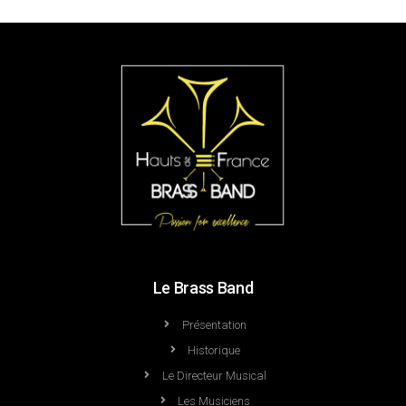
Le Brass Band
Présentation
Historique
Le Directeur Musical
Les Musiciens