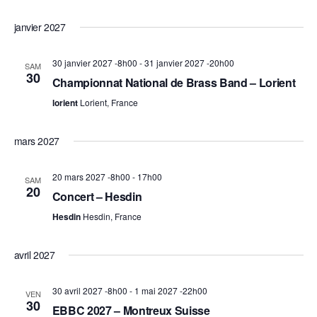
janvier 2027
30 janvier 2027 -8h00
-
31 janvier 2027 -20h00
SAM
30
Championnat National de Brass Band – Lorient
lorient
Lorient, France
mars 2027
20 mars 2027 -8h00
-
17h00
SAM
20
Concert – Hesdin
Hesdin
Hesdin, France
avril 2027
30 avril 2027 -8h00
-
1 mai 2027 -22h00
VEN
30
EBBC 2027 – Montreux Suisse