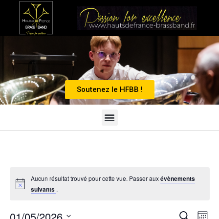
Soutenez le HFBB !
Aucun résultat trouvé pour cette vue. Passer aux
évènements
suivants
.
Recherc
Nav
01/05/2026
Recherch