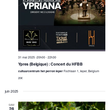
31 mai 2025 -20h00
-
22h30
Ypres (Belgique) : Concert du HFBB
cultuurcentrum het perron ieper
Fochlaan 1, Ieper, Belgium
20€
juin 2025
SAM
28